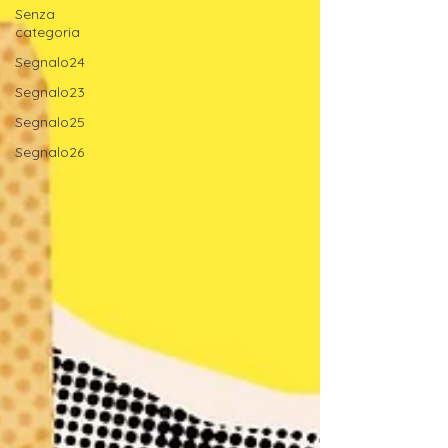
Senza
categoria
Segnalo24
Segnalo23
Segnalo25
Segnalo26