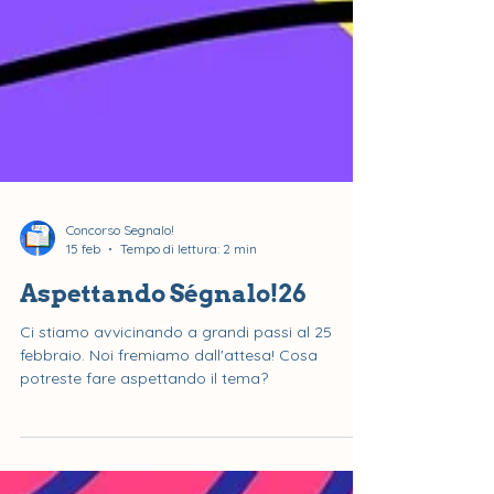
Concorso Segnalo!
15 feb
Tempo di lettura: 2 min
Aspettando Ségnalo!26
Ci stiamo avvicinando a grandi passi al 25
febbraio. Noi fremiamo dall'attesa! Cosa
potreste fare aspettando il tema?