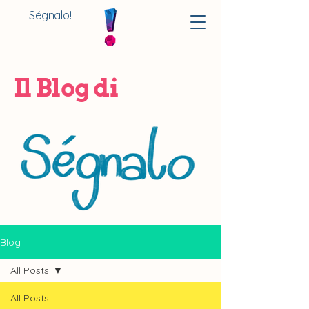
Ségnalo!
Il Blog di
Blog
All Posts
All Posts