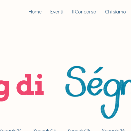
Home
Eventi
Il Concorso
Chi siamo
g di
Segnalo24
Segnalo23
Segnalo25
Segnalo26