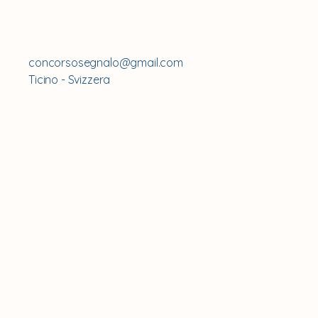
concorsosegnalo@gmail.com
Ticino - Svizzera