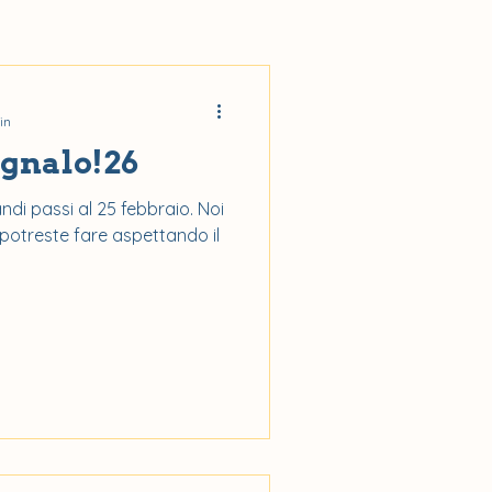
in
gnalo!26
di passi al 25 febbraio. Noi
potreste fare aspettando il